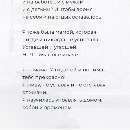
и на работе… и с мужем
и с детьми? И чтобы время
на себя и на отдых оставалось…
Я тоже была мамой, которая
нигде и никогда не успевала…
Уставшей и угасшей.
Но! Сейчас всё иначе.
Я — мама 17-ти детей и понимаю
тебя прекрасно!
Я живу, не уставая и не отставая
от жизни.
Я научилась управлять домом,
собой и временем.