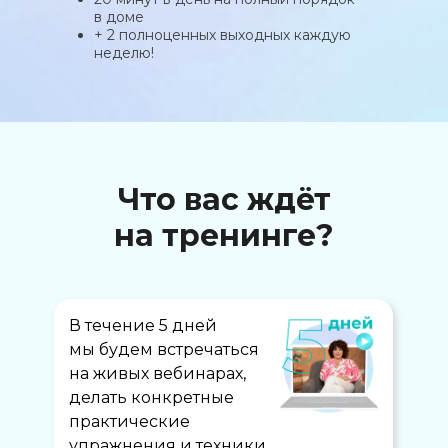
в доме
+ 2 полноценных выходных каждую
неделю!
Что вас ждёт
на тренинге?
В течение 5 дней
мы будем встречаться
на живых вебинарах,
делать конкретные
практические
упражнения и техники