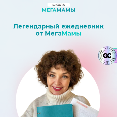
Легендарный ежедневник
от Мега
Мамы